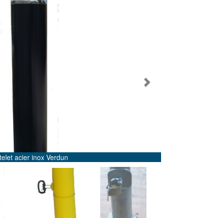
Next
telet acier inox Verdun