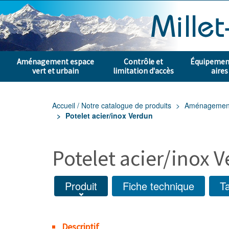
Aménagement espace
Contrôle et
Équipement
vert et urbain
limitation d'accès
aires
Accueil / Notre catalogue de produits
Aménagement e
Potelet acier/inox Verdun
Potelet acier/inox 
Produit
Fiche technique
Ta
Descriptif