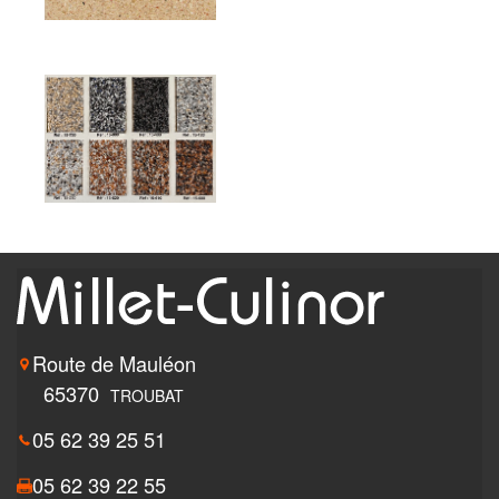
Route de Mauléon
65370
TROUBAT
05 62 39 25 51
05 62 39 22 55