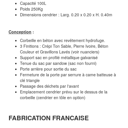
Capacité 100L
Poids 250Kg
Dimensions cendrier : Larg. 0.20 x 0.20 x H. 0.40m
Conception
:
Corbeille en béton avec revêtement hydrofuge.
3 Finitions : Crépi Ton Sable, Pierre Ivoire, Béton
Couleur et Gravillons Lavés (voir nuanciers)
Support sac en profilé métallique galvanisé
Tenue du sac par sandow (sac non fourni)
Porte arrière pour sortie du sac
Fermeture de la porte par serrure à came batteuse à
clé triangle
Passage des déchets par l'avant
Emplacement cendrier prévu sur le dessus de la
corbeille (cendrier en tôle en option)
FABRICATION FRANCAISE