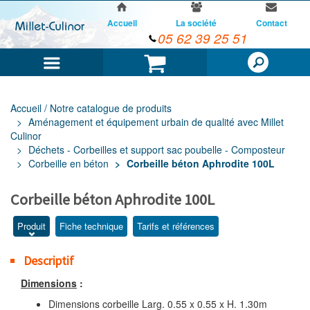
Accueil
La société
Contact
05 62 39 25 51
Menu
Panier
Accueil / Notre catalogue de produits
Aménagement et équipement urbain de qualité avec Millet
Culinor
Déchets - Corbeilles et support sac poubelle - Composteur
Corbeille en béton
Corbeille béton Aphrodite 100L
Corbeille béton Aphrodite 100L
Produit
Fiche technique
Tarifs et références
Descriptif
Dimensions
:
Dimensions corbeille Larg. 0.55 x 0.55 x H. 1.30m