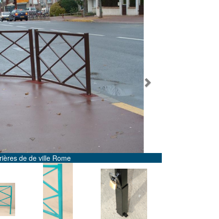
Next
ères de de ville Rome