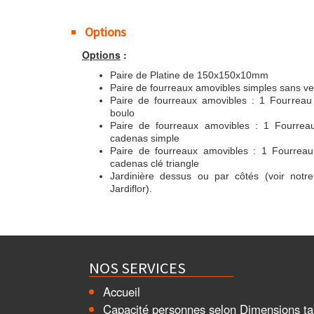
Options
Options
:
Paire de Platine de 150x150x10mm
Paire de fourreaux amovibles simples sans ve
Paire de fourreaux amovibles : 1 Fourreau
boulo
Paire de fourreaux amovibles : 1 Fourrea
cadenas simple
Paire de fourreaux amovibles : 1 Fourrea
cadenas clé triangle
Jardinière dessus ou par côtés (voir notr
Jardiflor).
NOS SERVICES
Accueil
Capacité personnes selon Dimensions ta