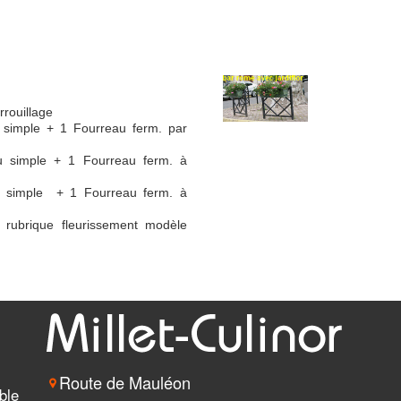
rrouillage
 simple + 1 Fourreau ferm. par
u simple + 1 Fourreau ferm. à
u simple + 1 Fourreau ferm. à
e rubrique fleurissement modèle
Route de Mauléon
ble