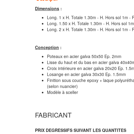
Dimensions
:
Long. 1 x H. Totale 1.30m - H. Hors sol 1m -
Long. 1.50 x H. Totale 1.30m - H. Hors sol 1
Long. 2 x H. Totale 1.30m - H. Hors sol 1m -
Conception
:
Poteaux en acier galva 50x50 Ep. 2mm
Lisse du haut et du bas en acier galva 40x4
Croix intérieure en acier galva 20x20 Ep. 1.
Losange en acier galva 30x30 Ep. 1.5mm
Finition sous couche epoxy + laque polyuréth
(selon nuancier)
Modèle à sceller
FABRICANT
PRIX DEGRESSIFS SUIVANT LES QUANTITES