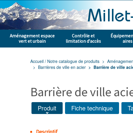
Aménagement espace
Contrôle et
Équipement
vert et urbain
limitation d'accès
aires
Accueil / Notre catalogue de produits
Aménagement e
Barrières de ville en acier
Barrière de ville ac
Barrière de ville ac
Produit
Fiche technique
Ta
Descriptif