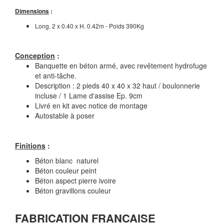
Dimensions
:
Long. 2 x 0.40 x H. 0.42m - Poids 390Kg
Conception
:
Banquette en béton armé, avec revêtement hydrofuge
et anti-tâche.
Description : 2 pieds 40 x 40 x 32 haut / boulonnerie
incluse / 1 Lame d'assise Ep. 9cm
Livré en kit avec notice de montage
Autostable à poser
Finitions
:
Béton blanc naturel
Béton couleur peint
Béton aspect pierre ivoire
Béton gravillons couleur
FABRICATION FRANCAISE