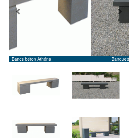
Previous
Next
Banquette Athéna béton couleur ardoise