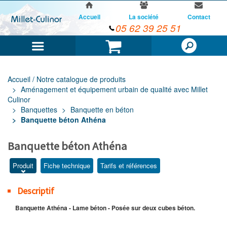
Accueil
La société
Contact
05 62 39 25 51
Menu
Panier
Accueil / Notre catalogue de produits
Aménagement et équipement urbain de qualité avec Millet
Culinor
Banquettes
Banquette en béton
Banquette béton Athéna
Banquette béton Athéna
Produit
Fiche technique
Tarifs et références
Descriptif
Banquette Athéna - Lame béton - Posée sur deux cubes béton.