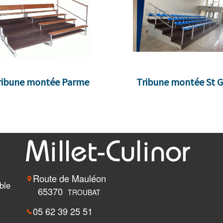
ribune montée Parme
Tribune montée St 
Route de Mauléon
ble
65370
TROUBAT
05 62 39 25 51