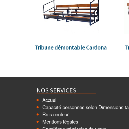
Tribune démontable Cardona
T
NOS SERVICES
Accueil
Capacité personnes selon Dimensions ta
Rals couleur
Mentions légales
Conditions générales de vente