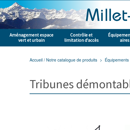
Aménagement espace
Contrôle et
Équipement
vert et urbain
limitation d'accès
aires
Accueil / Notre catalogue de produits
Équipements s
Tribunes démontab