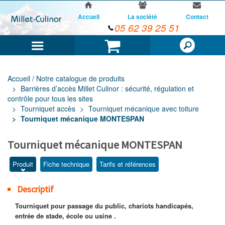
Accueil
La société
Contact
05 62 39 25 51
Menu
Panier
Accueil / Notre catalogue de produits
Barrières d’accès Millet Culinor : sécurité, régulation et
contrôle pour tous les sites
Tourniquet accès
Tourniquet mécanique avec toiture
Tourniquet mécanique MONTESPAN
Tourniquet mécanique MONTESPAN
Produit
Fiche technique
Tarifs et références
Descriptif
Tourniquet pour passage du public, chariots handicapés,
entrée de stade, école ou usine .