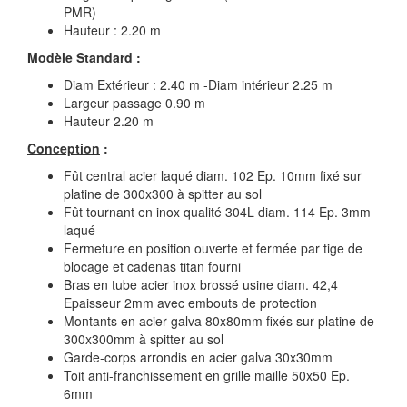
PMR)
Hauteur : 2.20 m
Modèle Standard :
Diam Extérieur : 2.40 m -Diam intérieur 2.25 m
Largeur passage 0.90 m
Hauteur 2.20 m
Conception
:
Fût central acier laqué diam. 102 Ep. 10mm fixé sur
platine de 300x300 à spitter au sol
Fût tournant en inox qualité 304L diam. 114 Ep. 3mm
laqué
Fermeture en position ouverte et fermée par tige de
blocage et cadenas titan fourni
Bras en tube acier inox brossé usine diam. 42,4
Epaisseur 2mm avec embouts de protection
Montants en acier galva 80x80mm fixés sur platine de
300x300mm à spitter au sol
Garde-corps arrondis en acier galva 30x30mm
Toit anti-franchissement en grille maille 50x50 Ep.
6mm