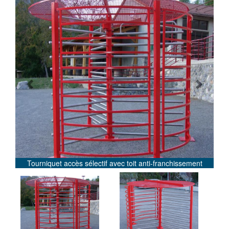
Previous
Next
Tourniquet accès sélectif avec toit anti-franchissement