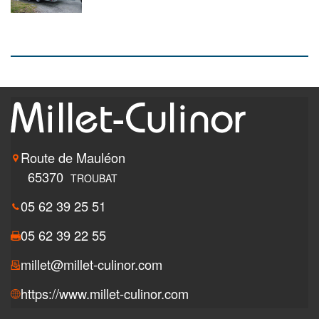
Route de Mauléon
65370
TROUBAT
05 62 39 25 51
05 62 39 22 55
millet@millet-culinor.com
https://www.millet-culinor.com