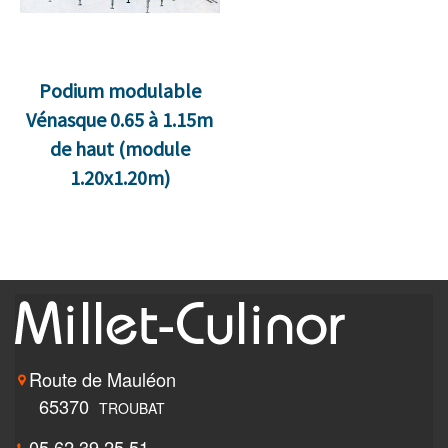
Podium modulable
Vénasque 0.65 à 1.15m
de haut (module
1.20x1.20m)
Route de Mauléon
65370
TROUBAT
05 62 39 25 51