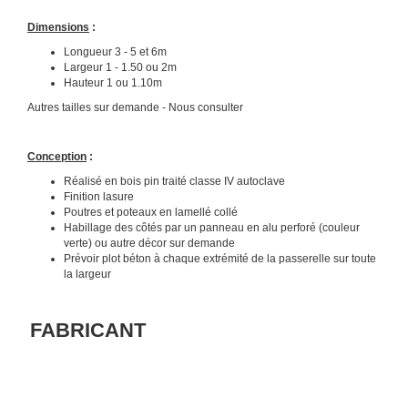
Dimensions
:
Longueur 3 - 5 et 6m
Largeur 1 - 1.50 ou 2m
Hauteur 1 ou 1.10m
Autres tailles sur demande - Nous consulter
Conception
:
Réalisé en bois pin traité classe IV autoclave
Finition lasure
Poutres et poteaux en lamellé collé
Habillage des côtés par un panneau en alu perforé (couleur
verte) ou autre décor sur demande
Prévoir plot béton à chaque extrémité de la passerelle sur toute
la largeur
FABRICANT