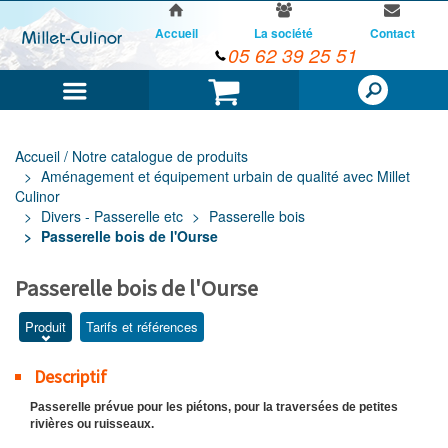
Accueil
La société
Contact
05 62 39 25 51
Menu
Panier
Accueil / Notre catalogue de produits
Aménagement et équipement urbain de qualité avec Millet
Culinor
Divers - Passerelle etc
Passerelle bois
Passerelle bois de l'Ourse
Passerelle bois de l'Ourse
Produit
Tarifs et références
Descriptif
Passerelle prévue pour les piétons, pour la traversées de petites
rivières ou ruisseaux.