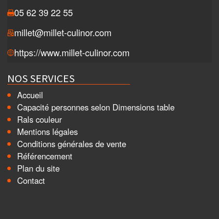
05 62 39 22 55
millet@millet-culinor.com
https://www.millet-culinor.com
NOS SERVICES
Accueil
Capacité personnes selon Dimensions table
Rals couleur
Mentions légales
Conditions générales de vente
Référencement
Plan du site
Contact