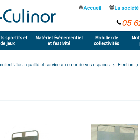
Accueil
La société
05 6
s sportifs et
Matériel événementiel
Mobilier de
Mob
 de jeux
et festivité
collectivités
collectivités : qualité et service au cœur de vos espaces
Election