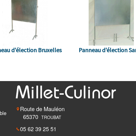
eau d'élection Bruxelles
Panneau d'élection Sa
Route de Mauléon
ble
65370
TROUBAT
05 62 39 25 51