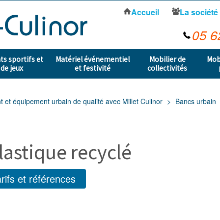
Accueil
La société
05 6
s sportifs et
Matériel événementiel
Mobilier de
Mob
 de jeux
et festivité
collectivités
t équipement urbain de qualité avec Millet Culinor
Bancs urbain
astique recyclé
rifs et références