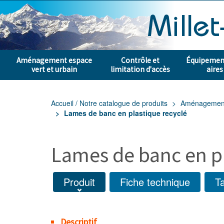
Aménagement espace
Contrôle et
Équipement
vert et urbain
limitation d'accès
aires
Accueil / Notre catalogue de produits
Aménagement e
Lames de banc en plastique recyclé
Lames de banc en pl
Produit
Fiche technique
Ta
Descriptif