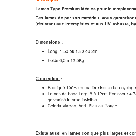
Lames Type Premium idéales pour le remplaceme
Ces lames de par son matériau, vous garantiron
(résistant aux intempéries et aux UV, robuste, h
Dimensions
:
Long. 1,50 ou 1,80 ou 2m
Poids 6,5 à 12,5Kg
Conception
:
Fabriqué 100% en matière issue du recyclage 
Lames de banc Larg. 8 à 12cm Epaisseur 4.7
galvanisé interne invisible
Coloris Marron, Vert, Bleu ou Rouge
Existe aussi en lames conique plus larges et co