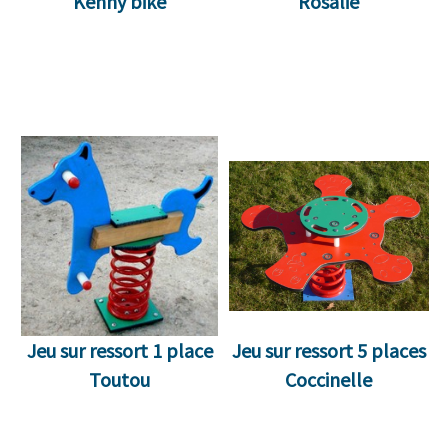
Kenny bike
Rosalie
Jeu sur ressort 1 place
Jeu sur ressort 5 places
Toutou
Coccinelle