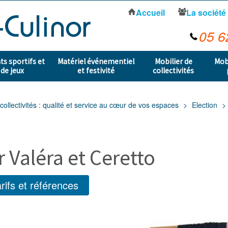
Accueil
La société
05 6
s sportifs et
Matériel événementiel
Mobilier de
Mob
 de jeux
et festivité
collectivités
collectivités : qualité et service au cœur de vos espaces
Election
r Valéra et Ceretto
rifs et références