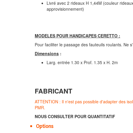
Livré avec 2 rideaux H 1,44M (couleur rideaux
approvisionnement)
MODELES POUR HANDICAPES CERETTO :
Pour faciliter le passage des fauteuils roulants. N
Dimensions
:
Larg. entrée 1.30 x Prof. 1.35 x H. 2m
FABRICANT
ATTENTION : Il n'est pas possible d'adapter des is
PMR.
NOUS CONSULTER POUR QUANTITATIF
Options