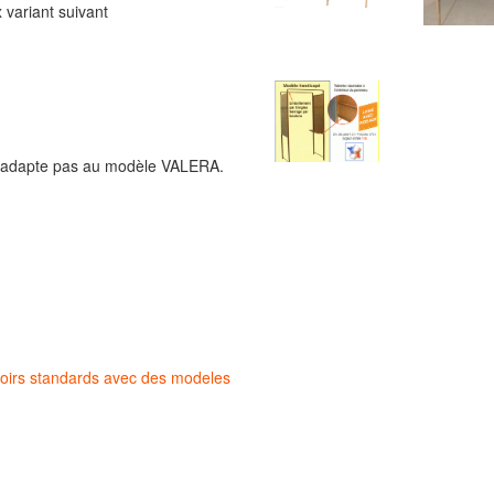
 variant suivant
e s'adapte pas au modèle VALERA.
oloirs standards avec des modeles