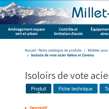
Aménagement espace
Contrôle et
Équipement
vert et urbain
limitation d'accès
aires
Accueil / Notre catalogue de produits
Mobilier pour 
Isoloirs de vote acier Valéra et Ceretto
Isoloirs de vote acie
Produit
Fiche technique
Ta
Descriptif