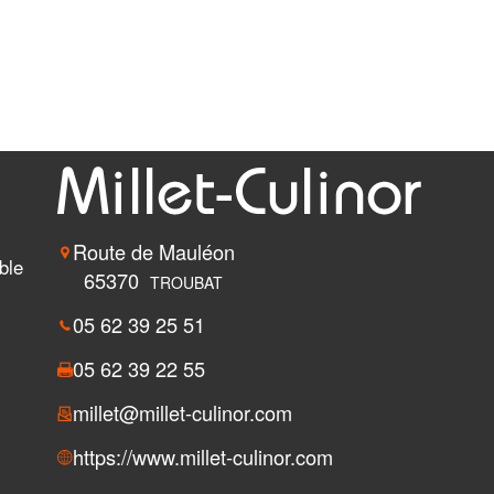
Route de Mauléon
ble
65370
TROUBAT
05 62 39 25 51
05 62 39 22 55
millet@millet-culinor.com
https://www.millet-culinor.com