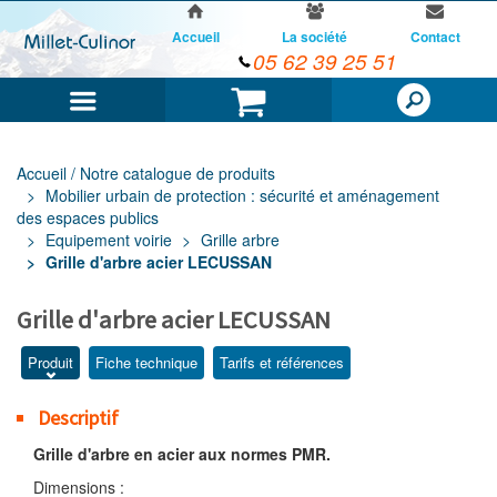
Accueil
La société
Contact
05 62 39 25 51
Menu
Panier
Accueil / Notre catalogue de produits
Mobilier urbain de protection : sécurité et aménagement
des espaces publics
Equipement voirie
Grille arbre
Grille d'arbre acier LECUSSAN
Grille d'arbre acier LECUSSAN
Produit
Fiche technique
Tarifs et références
Descriptif
Grille d'arbre en acier aux normes PMR.
Dimensions :