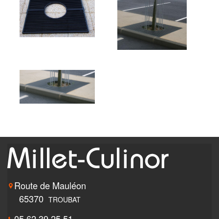
Route de Mauléon
65370
TROUBAT
05 62 39 25 51