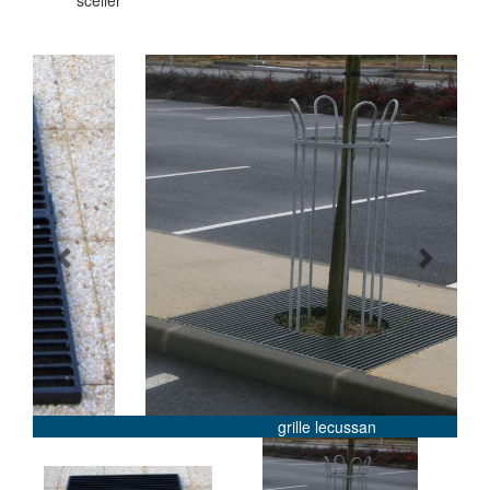
sceller
Previous
Next
grille lecussan