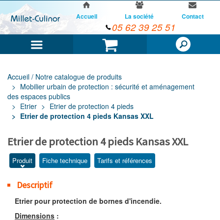
Accueil
La société
Contact
05 62 39 25 51
Menu
Panier
Accueil / Notre catalogue de produits
Mobilier urbain de protection : sécurité et aménagement
des espaces publics
Etrier
Etrier de protection 4 pieds
Etrier de protection 4 pieds Kansas XXL
Etrier de protection 4 pieds Kansas XXL
Produit
Fiche technique
Tarifs et références
Descriptif
Etrier pour protection de bornes d'incendie.
Dimensions
: