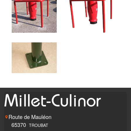
Route de Mauléon
65370
TROUBAT