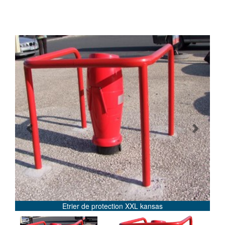
Previous
Next
Etrier de protection XXL kansas