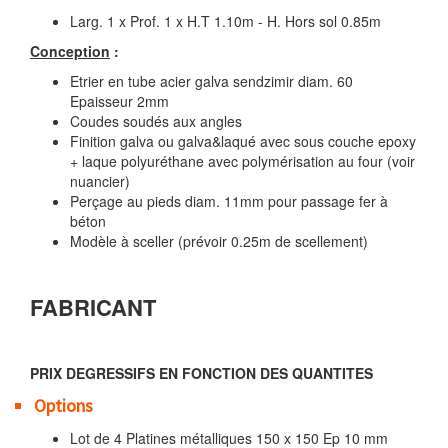
Larg. 1 x Prof. 1 x H.T 1.10m - H. Hors sol 0.85m
Conception
:
Etrier en tube acier galva sendzimir diam. 60
Epaisseur 2mm
Coudes soudés aux angles
Finition galva ou galva&laqué avec sous couche epoxy
+ laque polyuréthane avec polymérisation au four (voir
nuancier)
Perçage au pieds diam. 11mm pour passage fer à
béton
Modèle à sceller (prévoir 0.25m de scellement)
FABRICANT
PRIX DEGRESSIFS EN FONCTION DES QUANTITES
Options
Lot de 4 Platines métalliques 150 x 150 Ep 10 mm