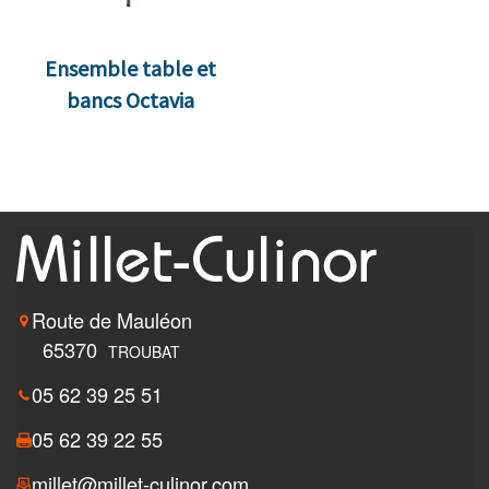
Ensemble table et
bancs Octavia
Route de Mauléon
65370
TROUBAT
05 62 39 25 51
05 62 39 22 55
millet@millet-culinor.com