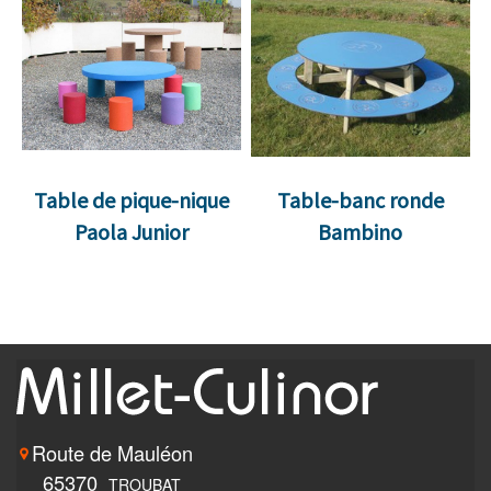
Table de pique-nique
Table-banc ronde
Paola Junior
Bambino
Route de Mauléon
65370
TROUBAT