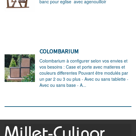
banc pour eglise avec agenouilloir
COLOMBARIUM
Colombarium à configurer selon vos envies et
vos besoins : Case et porte avec matieres et
couleurs differentes Pouvant être modulés par
un par 2 ou 3 ou plus - Avec ou sans tablette -
Avec ou sans base - A...