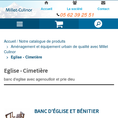
Accueil
La société
Contact
05 62 39 25 51
Menu
Panier
Accueil / Notre catalogue de produits
Aménagement et équipement urbain de qualité avec Millet
Culinor
Eglise - Cimetière
Eglise - Cimetière
banc d'eglise avec agenouilloir et prie dieu
BANC D'ÉGLISE ET BÉNITIER