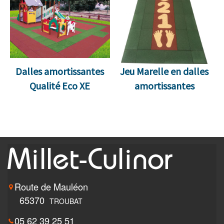
Dalles amortissantes
Jeu Marelle en dalles
Qualité Eco XE
amortissantes
Route de Mauléon
65370
TROUBAT
05 62 39 25 51