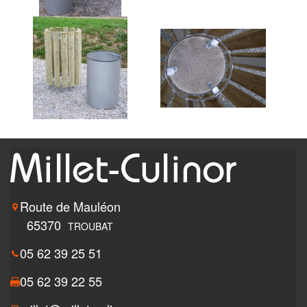
Route de Mauléon
65370
TROUBAT
05 62 39 25 51
05 62 39 22 55