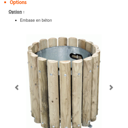
Options
Option
:
Embase en béton
Previous
Next