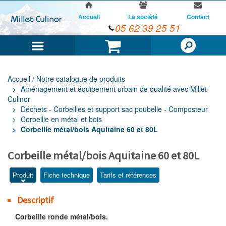
Accueil
La société
Contact
05 62 39 25 51
Menu
Panier
Accueil / Notre catalogue de produits
Aménagement et équipement urbain de qualité avec Millet
Culinor
Déchets - Corbeilles et support sac poubelle - Composteur
Corbeille en métal et bois
Corbeille métal/bois Aquitaine 60 et 80L
Corbeille métal/bois Aquitaine 60 et 80L
Produit
Fiche technique
Tarifs et références
Descriptif
Corbeille ronde métal/bois.