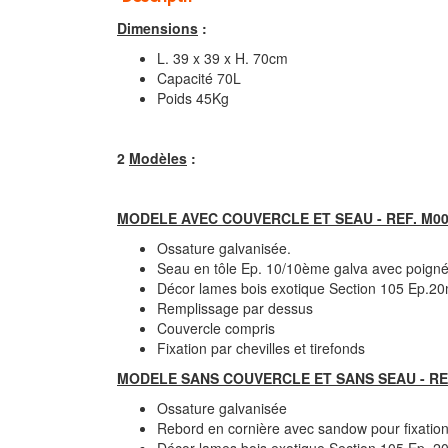
Dimensions
:
L. 39 x 39 x H. 70cm
Capacité 70L
Poids 45Kg
2
Modèles
:
MODELE AVEC COUVERCLE ET SEAU - REF. M00 
Ossature galvanisée.
Seau en tôle Ep. 10/10ème galva avec poign
Décor lames bois exotique Section 105 Ep.
Remplissage par dessus
Couvercle compris
Fixation par chevilles et tirefonds
MODELE SANS COUVERCLE ET SANS SEAU - REF.
Ossature galvanisée
Rebord en cornière avec sandow pour fixation