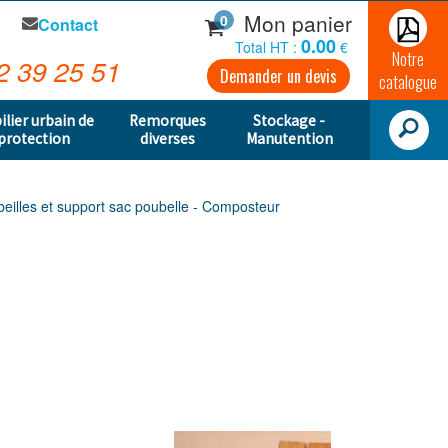
Mon panier
0
Contact
0.00
Total HT :
€
Notre
2 39 25 51
Demander un devis
catalogue
ilier urbain de
Remorques
Stockage -
protection
diverses
Manutention
beilles et support sac poubelle - Composteur