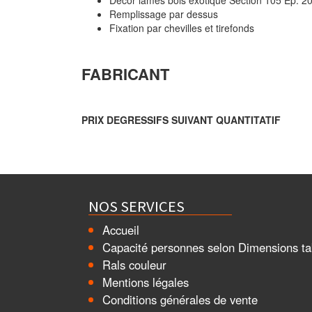
Décor lames bois exotique Section 105 Ep. 
Remplissage par dessus
Fixation par chevilles et tirefonds
FABRICANT
PRIX DEGRESSIFS SUIVANT QUANTITATIF
NOS SERVICES
Accueil
Capacité personnes selon Dimensions ta
Rals couleur
Mentions légales
Conditions générales de vente