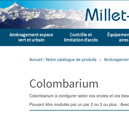
Aménagement espace
Contrôle et
Équipement
vert et urbain
limitation d'accès
aires
Accueil / Notre catalogue de produits
Aménagement e
Colombarium
Colombarium à configurer selon vos envies et vos besoi
Pouvant être modulés par un par 2 ou 3 ou plus - Avec 