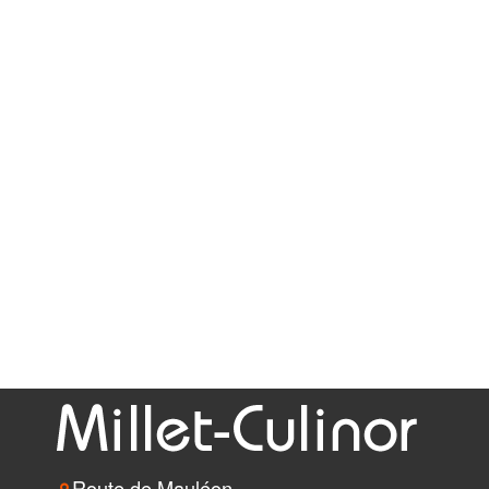
Route de Mauléon