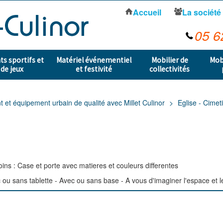
Accueil
La société
05 6
s sportifs et
Matériel événementiel
Mobilier de
Mob
 de jeux
et festivité
collectivités
t équipement urbain de qualité avec Millet Culinor
Eglise - Cimet
ns : Case et porte avec matieres et couleurs differentes
ou sans tablette - Avec ou sans base - A vous d'imaginer l'espace et le