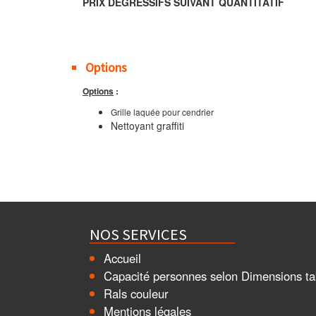
PRIX DEGRESSIFS SUIVANT QUANTITATIF
Options
Options
:
Grille laquée pour cendrier
Nettoyant graffiti
NOS SERVICES
Accueil
Capacité personnes selon Dimensions ta
Rals couleur
Mentions légales