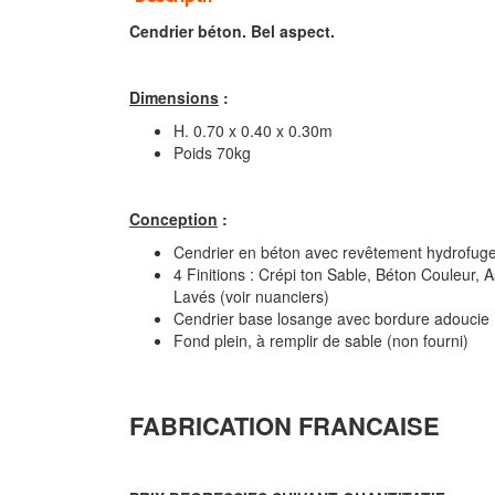
Cendrier béton. Bel aspect.
Dimensions
:
H. 0.70 x 0.40 x 0.30m
Poids 70kg
Conception
:
Cendrier en béton avec revêtement hydrofug
4 Finitions : Crépi ton Sable, Béton Couleur, As
Lavés (voir nuanciers)
Cendrier base losange avec bordure adoucie
Fond plein, à remplir de sable (non fourni)
FABRICATION FRANCAISE