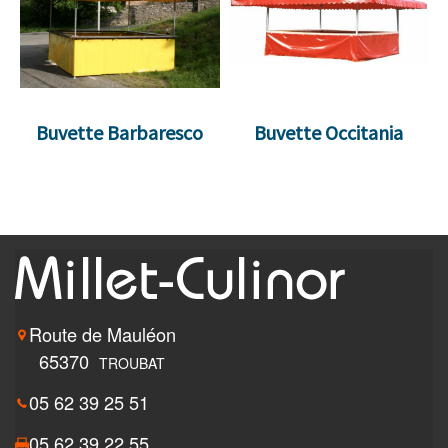
Buvette Barbaresco
Buvette Occitania
Route de Mauléon
65370
TROUBAT
05 62 39 25 51
05 62 39 22 55