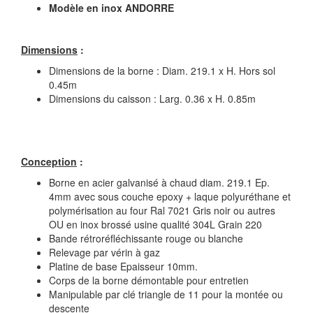
Modèle en inox ANDORRE
Dimensions
:
Dimensions de la borne : Diam. 219.1 x H. Hors sol
0.45m
Dimensions du caisson : Larg. 0.36 x H. 0.85m
Conception
:
Borne en acier galvanisé à chaud diam. 219.1 Ep.
4mm avec sous couche epoxy + laque polyuréthane et
polymérisation au four Ral 7021 Gris noir ou autres
OU en inox brossé usine qualité 304L Grain 220
Bande rétroréfléchissante rouge ou blanche
Relevage par vérin à gaz
Platine de base Epaisseur 10mm.
Corps de la borne démontable pour entretien
Manipulable par clé triangle de 11 pour la montée ou
descente