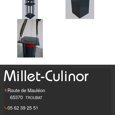
Route de Mauléon
65370
TROUBAT
05 62 39 25 51