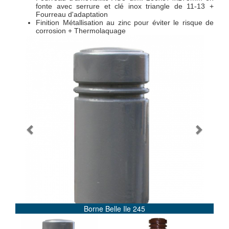
fonte avec serrure et clé inox triangle de 11-13 +
Fourreau d'adaptation
Finition Métallisation au zinc pour éviter le risque de
corrosion + Thermolaquage
Previous
Next
Borne Belle Ile 245