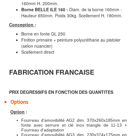
160mm H. 200mm.
Borne BELLE ILE 160 :
Diam. de la borne 160mm -
Hauteur 650mm. Poids 30kg. Scellement H. 180mm.
Conception
:
Borne en fonte GL 250
Finition primaire + peinture polyuréthane au pistoler
(selon nuancier)
Scellement direct
FABRICATION FRANCAISE
PRIX DEGRESSIFS EN FONCTION DES QUANTITES
Options
Option
:
Fourreau d'amovibilité AG2 dim. 370x260x185mm en
fonte avec serrure et clé inox triangle de 11-13 +
Fourreau d'adaptation
Fourreau d'amovibilité AG3 dim. 230x374x175mm en