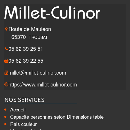
Route de Mauléon
65370
TROUBAT
05 62 39 25 51
05 62 39 22 55
millet@millet-culinor.com
https://www.millet-culinor.com
NOS SERVICES
Accueil
Capacité personnes selon Dimensions table
Rals couleur