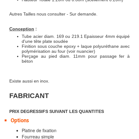
Autres Tailles nous consulter - Sur demande.
Conception
:
Tube acier diam. 169 ou 219.1 Epaisseur 4mm équipé
d'une tête plate soudée
Finition sous couche epoxy + laque polyuréthane avec
polymérisation au four (voir nuancier)
Perçage au pied diam. 11mm pour passage fer à
béton
Existe aussi en inox.
FABRICANT
PRIX DEGRESSIFS SUIVANT LES QUANTITES
Options
Platine de fixation
Fourreau simple