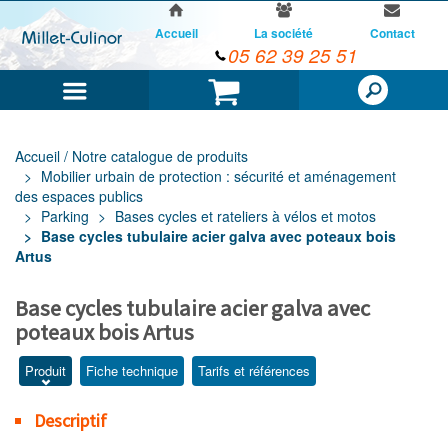
Accueil
La société
Contact
05 62 39 25 51
Menu
Panier
Accueil / Notre catalogue de produits
Mobilier urbain de protection : sécurité et aménagement
des espaces publics
Parking
Bases cycles et rateliers à vélos et motos
Base cycles tubulaire acier galva avec poteaux bois
Artus
Base cycles tubulaire acier galva avec
poteaux bois Artus
Produit
Fiche technique
Tarifs et références
Descriptif