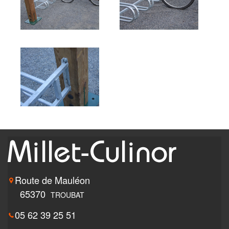
Route de Mauléon
65370
TROUBAT
05 62 39 25 51