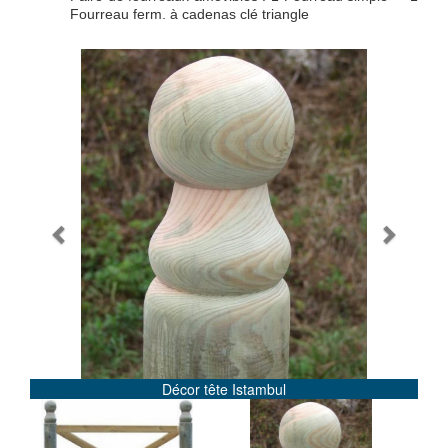
Fourreau ferm. à cadenas clé triangle
Previous
Next
Décor tête Istambul