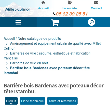
Accueil
La société
Contact
05 62 39 25 51
Menu
Panier
Accueil / Notre catalogue de produits
Aménagement et équipement urbain de qualité avec Millet
Culinor
Barrières de ville : sécurité, esthétique et fabrication
française
Barrières de ville en bois
Barrière bois Bardenas avec poteaux décor tête
Istambul
Barrière bois Bardenas avec poteaux décor
tête Istambul
Produit
Fiche technique
Tarifs et références