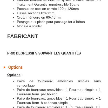
Barrière réalisée en bois pin sylvestre traité classe IV -
Traitement Garantie imputrescible 10ans
Poteaux en section carrée 120 x 120mm
Lisses section 60x48mm
Croix intérieure en 60x48mm
Perçage aux pieds pour passage fer à béton
Modèle à sceller
FABRICANT
PRIX DEGRESSIFS SUIVANT LES QUANTITES
Options
Options
:
Paire de fourreaux amovibles simples sans
verrouillage
Paire de fourreaux amovibles : 1 Fourreau simple + 1
Fourreau ferm. par boulon
Paire de fourreaux amovibles : 1 Fourreau simple + 1
Fourreau ferm. à cadenas simple
Paire de fourreaux amovibles : 1 Fourreau simple + 1