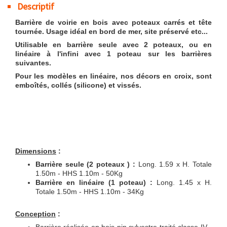
Descriptif
Barrière de voirie en bois avec poteaux carrés et tête
tournée. Usage idéal en bord de mer, site préservé etc...
Utilisable en barrière seule avec 2 poteaux, ou en
linéaire à l'infini avec 1 poteau sur les barrières
suivantes.
Pour les modèles en linéaire, nos décors en croix, sont
emboîtés, collés (silicone) et vissés.
Dimensions
:
Barrière seule (2 poteaux ) :
Long. 1.59 x H. Totale
1.50m - HHS 1.10m - 50Kg
Barrière en linéaire (1 poteau) :
Long. 1.45 x H.
Totale 1.50m - HHS 1.10m - 34Kg
Conception
: