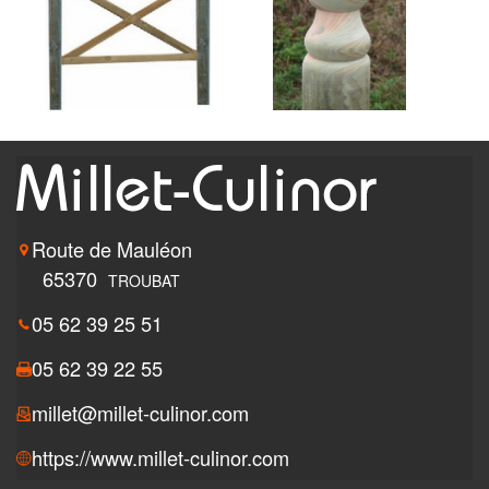
Route de Mauléon
65370
TROUBAT
05 62 39 25 51
05 62 39 22 55
millet@millet-culinor.com
https://www.millet-culinor.com