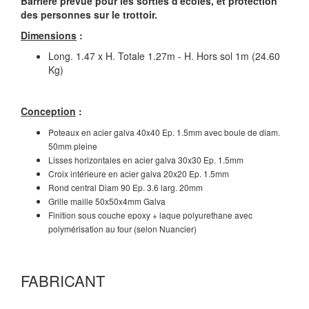
Barrière prévue pour les sorties d'écoles, et protection
des personnes sur le trottoir.
Dimensions
:
Long. 1.47 x H. Totale 1.27m - H. Hors sol 1m (24.60
Kg)
Conception
:
Poteaux en acier galva 40x40 Ep. 1.5mm avec boule de diam.
50mm pleine
Lisses horizontales en acier galva 30x30 Ep. 1.5mm
Croix intérieure en acier galva 20x20 Ep. 1.5mm
Rond central Diam 90 Ep. 3.6 larg. 20mm
Grille maille 50x50x4mm Galva
Finition sous couche epoxy + laque polyurethane avec
polymérisation au four (selon Nuancier)
FABRICANT