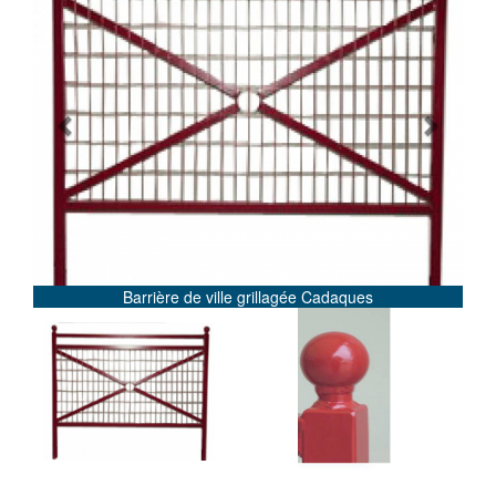
Previous
Next
Barrière de ville grillagée Cadaques