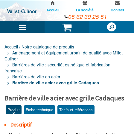
Accueil
La société
Contact
05 62 39 25 51
Menu
Panier
Accueil / Notre catalogue de produits
Aménagement et équipement urbain de qualité avec Millet
Culinor
Barrières de ville : sécurité, esthétique et fabrication
française
Barrières de ville en acier
Barrière de ville acier avec grille Cadaques
Barrière de ville acier avec grille Cadaques
Produit
Fiche technique
Tarifs et références
Descriptif