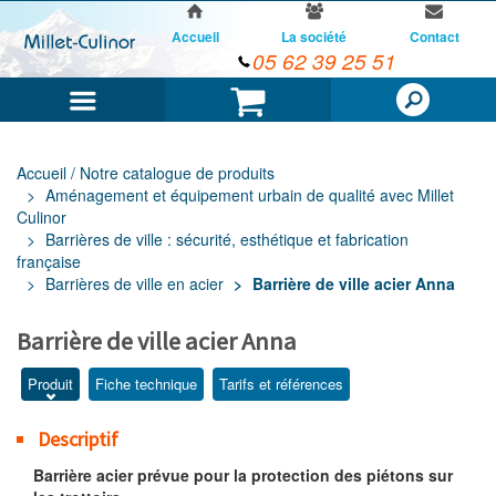
Accueil
La société
Contact
05 62 39 25 51
Menu
Panier
Accueil / Notre catalogue de produits
Aménagement et équipement urbain de qualité avec Millet
Culinor
Barrières de ville : sécurité, esthétique et fabrication
française
Barrières de ville en acier
Barrière de ville acier Anna
Barrière de ville acier Anna
Produit
Fiche technique
Tarifs et références
Descriptif
Barrière acier prévue pour la protection des piétons sur