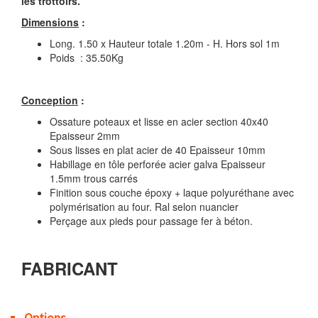
les trottoirs.
Dimensions
:
Long. 1.50 x Hauteur totale 1.20m - H. Hors sol 1m
Poids : 35.50Kg
Conception
:
Ossature poteaux et lisse en acier section 40x40
Epaisseur 2mm
Sous lisses en plat acier de 40 Epaisseur 10mm
Habillage en tôle perforée acier galva Epaisseur
1.5mm trous carrés
Finition sous couche époxy + laque polyuréthane avec
polymérisation au four. Ral selon nuancier
Perçage aux pieds pour passage fer à béton.
FABRICANT
Options