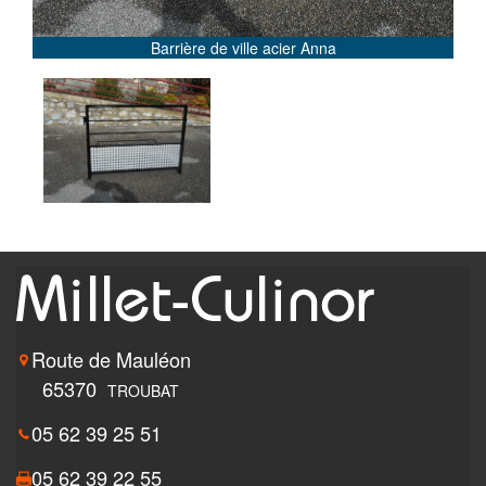
Barrière de ville acier Anna
Route de Mauléon
65370
TROUBAT
05 62 39 25 51
05 62 39 22 55