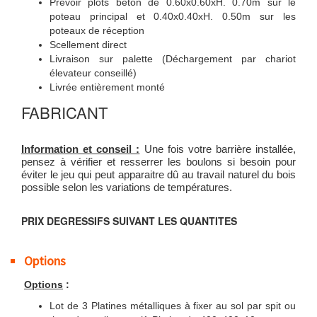
Prévoir plots béton de 0.60x0.60xH. 0.70m sur le
poteau principal et 0.40x0.40xH. 0.50m sur les
poteaux de réception
Scellement direct
Livraison sur palette (Déchargement par chariot
élevateur conseillé)
Livrée entièrement monté
FABRICANT
Information et conseil :
Une fois votre barrière installée,
pensez à vérifier et resserrer les boulons si besoin pour
éviter le jeu qui peut apparaitre dû au travail naturel du bois
possible selon les variations de températures.
PRIX DEGRESSIFS SUIVANT LES QUANTITES
Options
Options
:
Lot de 3 Platines métalliques à fixer au sol par spit ou