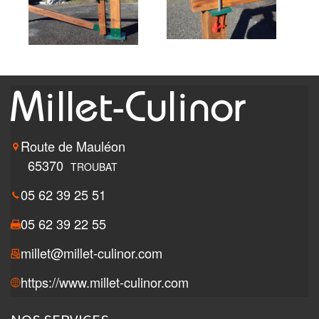
Route de Mauléon
65370
TROUBAT
05 62 39 25 51
05 62 39 22 55
millet@millet-culinor.com
https://www.millet-culinor.com