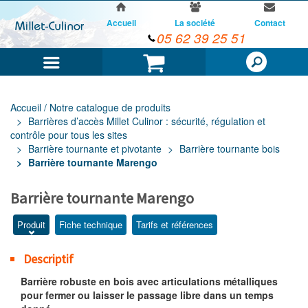
Accueil
La société
Contact
05 62 39 25 51
Menu
Panier
Accueil / Notre catalogue de produits
Barrières d’accès Millet Culinor : sécurité, régulation et
contrôle pour tous les sites
Barrière tournante et pivotante
Barrière tournante bois
Barrière tournante Marengo
Barrière tournante Marengo
Produit
Fiche technique
Tarifs et références
Descriptif
Barrière robuste en bois avec articulations métalliques
pour fermer ou laisser le passage libre dans un temps