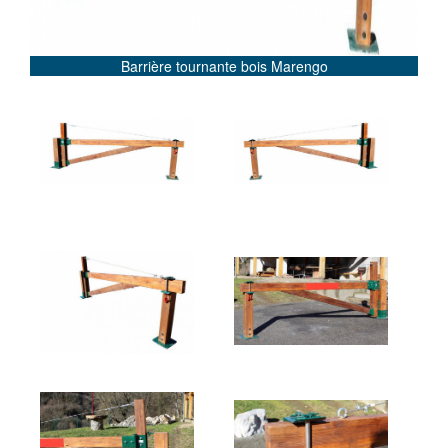
 tournante bois Marengo
Barrière tournant