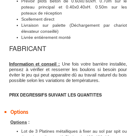
Prévoir plots béton de 0.60x0.60xH. 0.70m sur le
poteau principal et 0.40x0.40xH. 0.50m sur les
poteaux de réception
Scellement direct
Livraison sur palette (Déchargement par chariot
élevateur conseillé)
Livrée entièrement monté
FABRICANT
Information et conseil :
Une fois votre barrière installée,
pensez à vérifier et resserrer les boulons si besoin pour
éviter le jeu qui peut apparaitre dû au travail naturel du bois
possible selon les variations de températures.
PRIX DEGRESSIFS SUIVANT LES QUANTITES
Options
Options
:
Lot de 3 Platines métalliques à fixer au sol par spit ou