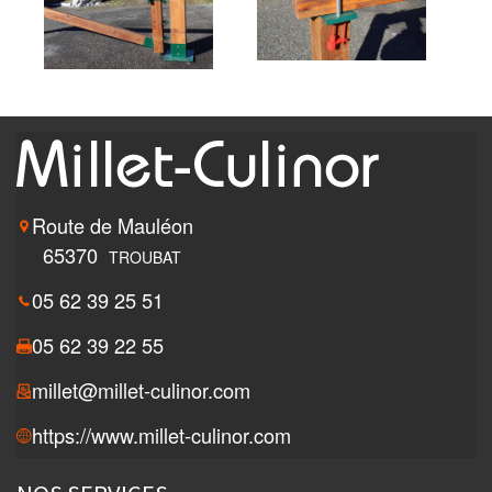
Route de Mauléon
65370
TROUBAT
05 62 39 25 51
05 62 39 22 55
millet@millet-culinor.com
https://www.millet-culinor.com