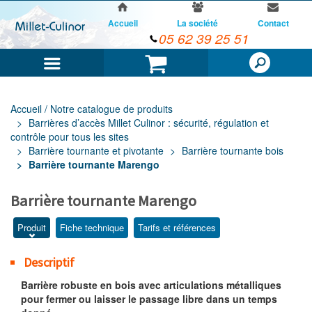
Accueil
La société
Contact
05 62 39 25 51
Menu
Panier
Accueil / Notre catalogue de produits
Barrières d’accès Millet Culinor : sécurité, régulation et
contrôle pour tous les sites
Barrière tournante et pivotante
Barrière tournante bois
Barrière tournante Marengo
Barrière tournante Marengo
Produit
Fiche technique
Tarifs et références
Descriptif
Barrière robuste en bois avec articulations métalliques
pour fermer ou laisser le passage libre dans un temps