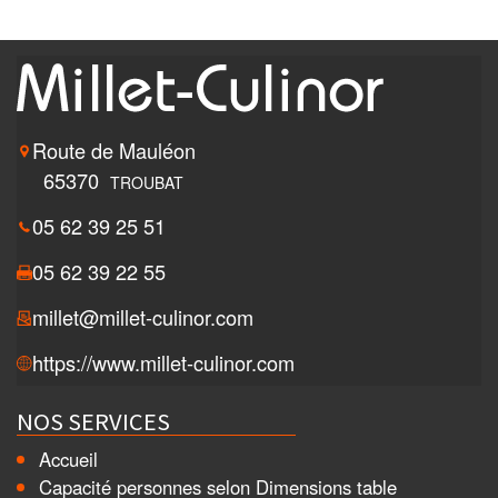
Route de Mauléon
65370
TROUBAT
05 62 39 25 51
05 62 39 22 55
millet@millet-culinor.com
https://www.millet-culinor.com
NOS SERVICES
Accueil
Capacité personnes selon Dimensions table