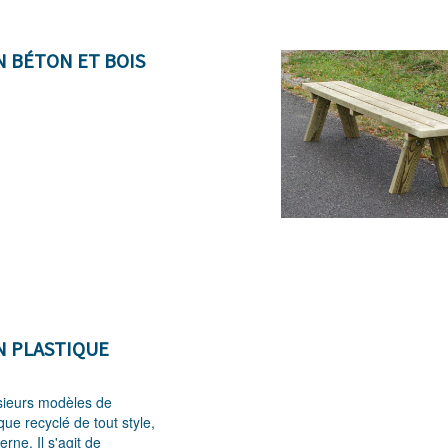
 BÉTON ET BOIS
 PLASTIQUE
sieurs modèles de
ue recyclé de tout style,
rne. Il s'agit de