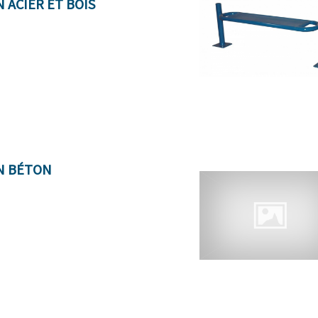
 ACIER ET BOIS
N BÉTON