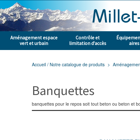
Aménagement espace
Contrôle et
Équipement
vert et urbain
limitation d'accès
aires
Accueil / Notre catalogue de produits
Aménagement e
Banquettes
banquettes pour le repos soit tout beton ou beton et b