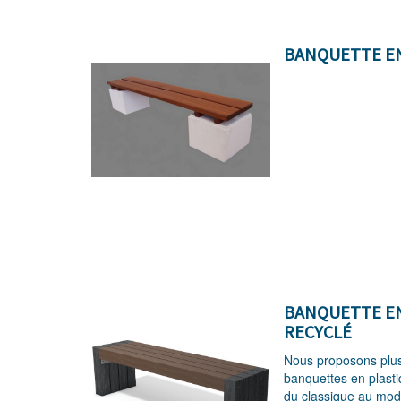
BANQUETTE EN
BANQUETTE EN
RECYCLÉ
Nous proposons plu
banquettes en plastiq
du classique au mode