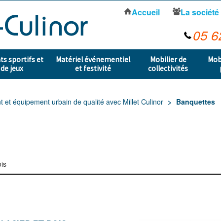
Accueil
La société
05 6
s sportifs et
Matériel événementiel
Mobilier de
Mob
 de jeux
et festivité
collectivités
t équipement urbain de qualité avec Millet Culinor
Banquettes
ois