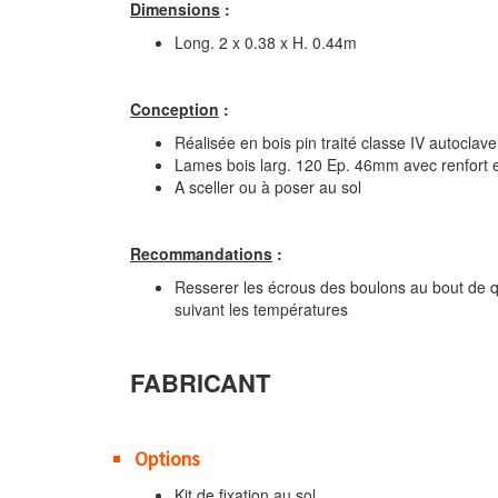
Dimensions
:
Long. 2 x 0.38 x H. 0.44m
Conception
:
Réalisée en bois pin traité classe IV autoclave
Lames bois larg. 120 Ep. 46mm avec renfort e
A sceller ou à poser au sol
Recommandations
:
Resserer les écrous des boulons au bout de q
suivant les températures
Banquette bois
FABRICANT
Options
Kit de fixation au sol