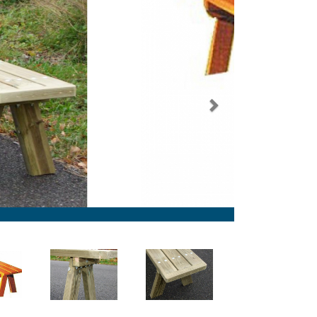
Next
anquette bois Montreux