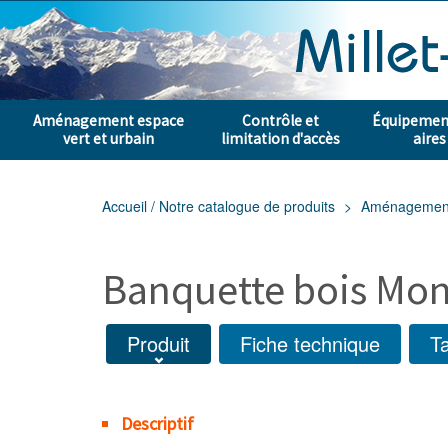
Aménagement espace
Contrôle et
Équipement
vert et urbain
limitation d'accès
aires
Accueil / Notre catalogue de produits
Aménagement e
Banquette bois Mon
Produit
Fiche technique
Ta
Descriptif