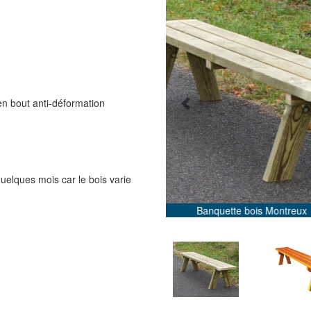
Previous
n bout anti-déformation
uelques mois car le bois varie
 Montreux
B