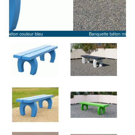
Banquette béton mixte (blanc/gris anthracite)