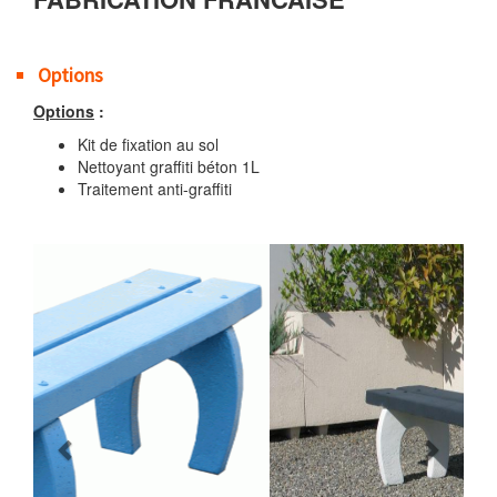
Options
Options
:
Kit de fixation au sol
Nettoyant graffiti béton 1L
Traitement anti-graffiti
Previous
Next