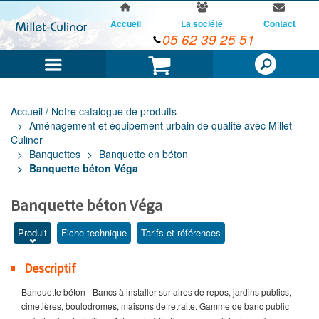
Accueil
La société
Contact
05 62 39 25 51
Menu
Panier
Accueil / Notre catalogue de produits
Aménagement et équipement urbain de qualité avec Millet
Culinor
Banquettes
Banquette en béton
Banquette béton Véga
Banquette béton Véga
Produit
Fiche technique
Tarifs et références
Descriptif
Banquette béton - Bancs à installer sur aires de repos, jardins publics,
cimetières, boulodromes, maisons de retraite. Gamme de banc public