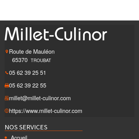
Route de Mauléon
65370
TROUBAT
05 62 39 25 51
05 62 39 22 55
millet@millet-culinor.com
https://www.millet-culinor.com
NOS SERVICES
Accueil