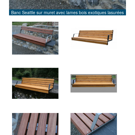
Banc Seattle sur muret avec lames bois exotiques lasurées