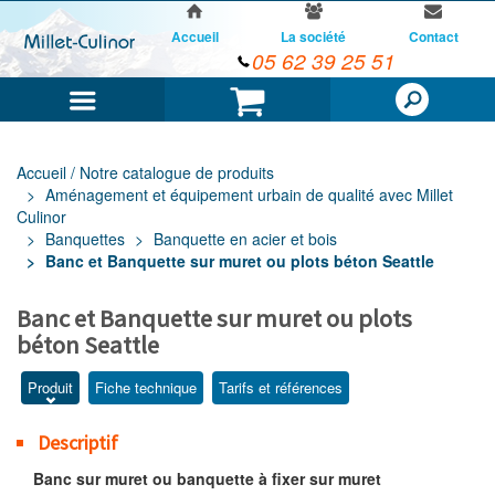
Accueil
La société
Contact
05 62 39 25 51
Menu
Panier
Accueil / Notre catalogue de produits
Aménagement et équipement urbain de qualité avec Millet
Culinor
Banquettes
Banquette en acier et bois
Banc et Banquette sur muret ou plots béton Seattle
Banc et Banquette sur muret ou plots
béton Seattle
Produit
Fiche technique
Tarifs et références
Descriptif
Banc sur muret ou banquette à fixer sur muret