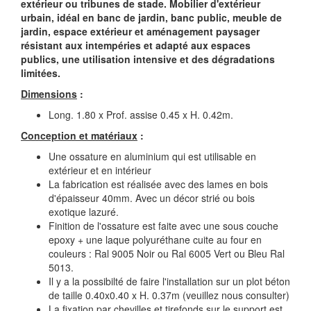
extérieur ou tribunes de stade. Mobilier d'extérieur
urbain, idéal en banc de jardin, banc public, meuble de
jardin, espace extérieur et aménagement paysager
résistant aux intempéries et adapté aux espaces
publics, une utilisation intensive et des dégradations
limitées.
Dimensions
:
Long. 1.80 x Prof. assise 0.45 x H. 0.42m.
Conception et matériaux
:
Une ossature en aluminium qui est utilisable en
extérieur et en intérieur
La fabrication est réalisée avec des lames en bois
d'épaisseur 40mm. Avec un décor strié ou bois
exotique lazuré.
Finition de l'ossature est faite avec une sous couche
epoxy + une laque polyuréthane cuite au four en
couleurs : Ral 9005 Noir ou Ral 6005 Vert ou Bleu Ral
5013.
Il y a la possibilté de faire l'installation sur un plot béton
de taille 0.40x0.40 x H. 0.37m (veuillez nous consulter)
La fixation par chevilles et tirefonds sur le support est