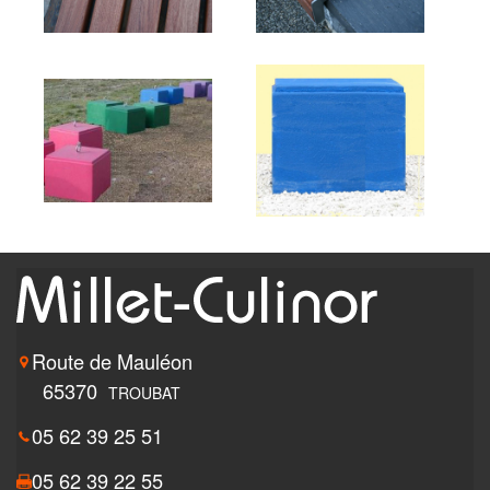
Route de Mauléon
65370
TROUBAT
05 62 39 25 51
05 62 39 22 55