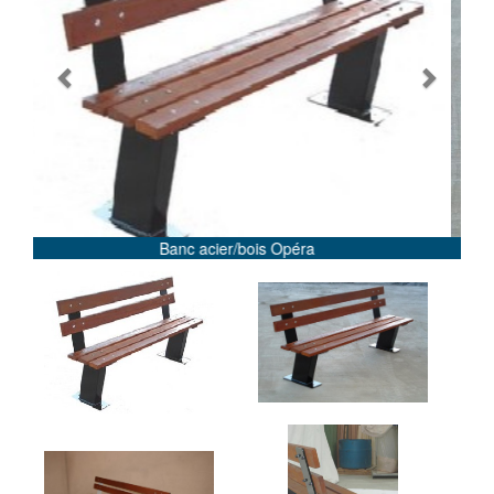
Previous
Next
Banc Opéra