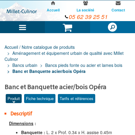
Accueil
La société
Contact
05 62 39 25 51
Menu
Panier
Accueil / Notre catalogue de produits
Aménagement et équipement urbain de qualité avec Millet
Culinor
Bancs urbain
Bancs pieds fonte ou acier et lames bois
Banc et Banquette acier/bois Opéra
Banc et Banquette acier/bois Opéra
Produit
Fiche technique
Tarifs et références
Descriptif
Dimensions
:
Banquette :
L. 2 x Prof. 0.34 x H. assise 0.45m