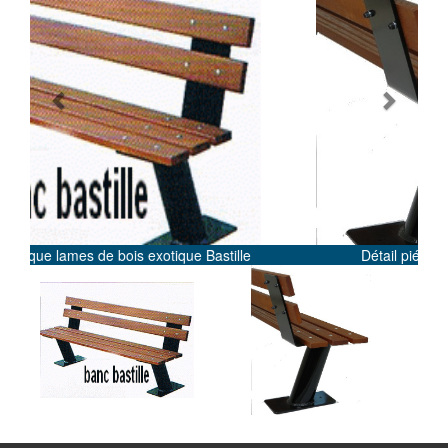
Previous
Next
Bastille
Détail piétement Banc Bastille