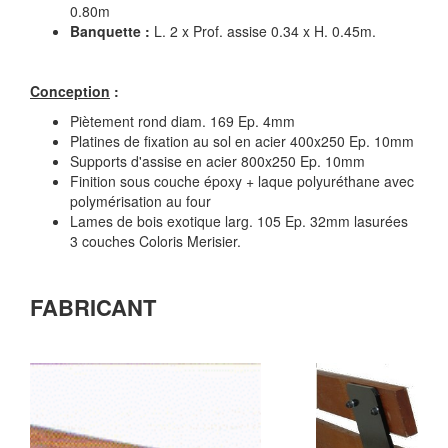
0.80m
Banquette :
L. 2 x Prof. assise 0.34 x H. 0.45m.
Conception
:
Piètement rond diam. 169 Ep. 4mm
Platines de fixation au sol en acier 400x250 Ep. 10mm
Supports d'assise en acier 800x250 Ep. 10mm
Finition sous couche époxy + laque polyuréthane avec
polymérisation au four
Lames de bois exotique larg. 105 Ep. 32mm lasurées
3 couches Coloris Merisier.
FABRICANT