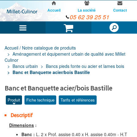
Accueil
La société
Contact
05 62 39 25 51
Menu
Panier
Accueil / Notre catalogue de produits
Aménagement et équipement urbain de qualité avec Millet
Culinor
Bancs urbain
Bancs pieds fonte ou acier et lames bois
Banc et Banquette acier/bois Bastille
Banc et Banquette acier/bois Bastille
Produit
Fiche technique
Tarifs et références
Descriptif
Dimensions
:
Banc :
L. 2 x Prof. assise 0.40 x H. assise 0.40m - H.T