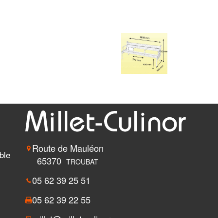
Route de Mauléon
ble
65370
TROUBAT
05 62 39 25 51
05 62 39 22 55