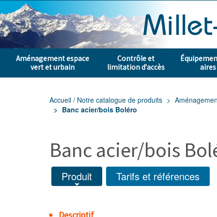
Aménagement espace
Contrôle et
Équipement
vert et urbain
limitation d'accès
aires
Accueil / Notre catalogue de produits
Aménagement e
Banc acier/bois Boléro
Banc acier/bois Bol
Produit
Tarifs et références
Descriptif