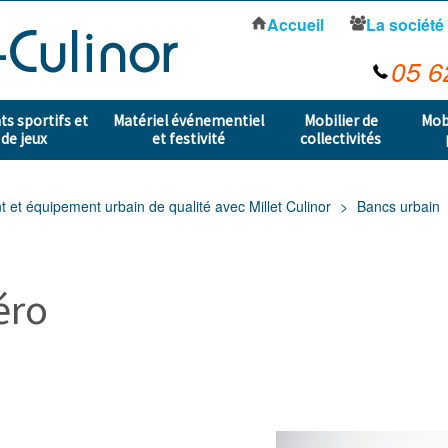
Accueil
La société
05 6
s sportifs et
Matériel événementiel
Mobilier de
Mob
 de jeux
et festivité
collectivités
t équipement urbain de qualité avec Millet Culinor
Bancs urbain
éro