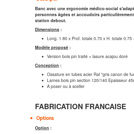
Banc avec une ergonomie médico-social s'adapt
personnes âgées et accoudoirs particulièrement
station debout.
Dimensions
:
Long. 1.80 x Prof. totale 0.70 x H. totale 0.75
Modèle proposé
:
Version bois pin traité + lasure acajou doré
Conception
:
Ossature en tubes acier Ral "gris canon de fus
Lames bois pin section 120/140 Epaisseur 4
A poser ou à sceller
FABRICATION FRANCAISE
Options
Option
: