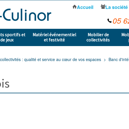
Accueil
La société
05 6
s sportifs et
Matériel événementiel
Mobilier de
Mob
 de jeux
et festivité
collectivités
collectivités : qualité et service au cœur de vos espaces
Banc d'inté
is