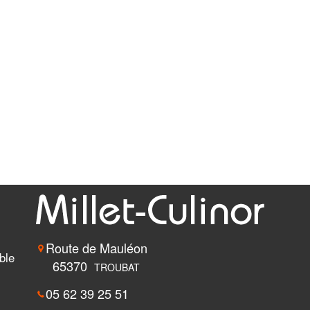
Route de Mauléon
ble
65370
TROUBAT
05 62 39 25 51