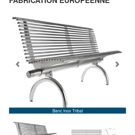
FABRICATION EUROPEENNE
Previous
Next
Banc inox Tribal