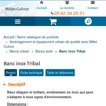
Accueil
La société
Contact
05 62 39 25 51
Menu
Panier
Accueil / Notre catalogue de produits
Aménagement et équipement urbain de qualité avec Millet
Culinor
Bancs urbain
Bancs acier
Banc inox Tribal
Banc inox Tribal
Produit
Fiche technique
Tarifs et références
Descriptif
Banc élégant et brillant, entièrement en inox qui peut
s'adapter à tous types d'environnement.
Dimensions
: