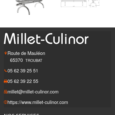
Route de Mauléon
65370
TROUBAT
05 62 39 25 51
05 62 39 22 55
millet@millet-culinor.com
https://www.millet-culinor.com