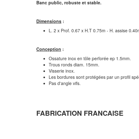
Banc public, robuste et stable.
Dimensions
:
L. 2 x Prof. 0.67 x H.T 0.75m - H. assise 0.4
Conception
:
Ossature inox en tôle perforée ep 1.5mm.
Trous ronds diam. 15mm.
Visserie inox.
Les bordures sont protégées par un profil spé
Pas d'angle vifs.
Banc pub
FABRICATION FRANCAISE