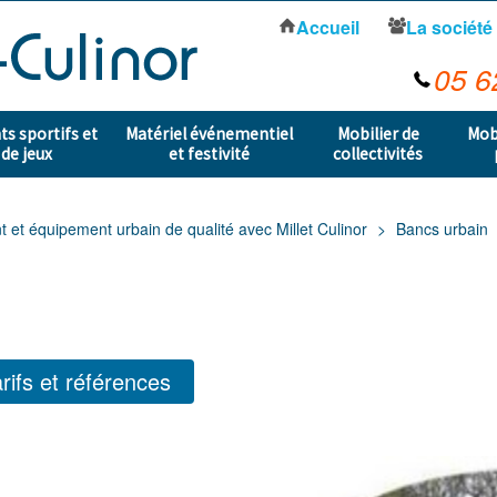
Accueil
La société
05 6
s sportifs et
Matériel événementiel
Mobilier de
Mob
 de jeux
et festivité
collectivités
t équipement urbain de qualité avec Millet Culinor
Bancs urbain
rifs et références