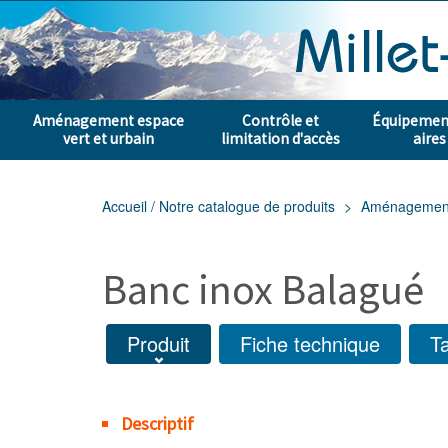
Aménagement espace
Contrôle et
Équipement
vert et urbain
limitation d'accès
aires
Accueil / Notre catalogue de produits
Aménagement e
Banc inox Balagué
Produit
Fiche technique
Ta
Descriptif