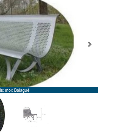
Next
Détail des angles