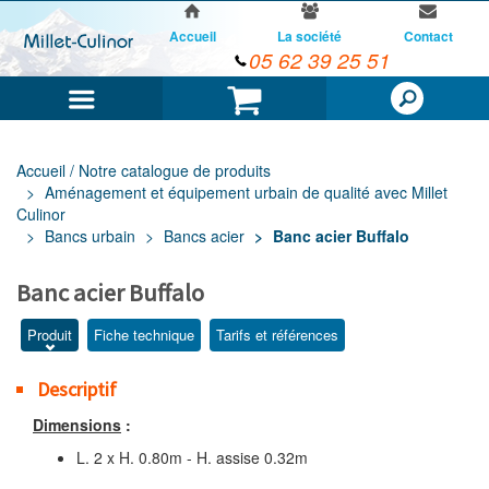
Accueil
La société
Contact
05 62 39 25 51
Menu
Panier
Accueil / Notre catalogue de produits
Aménagement et équipement urbain de qualité avec Millet
Culinor
Bancs urbain
Bancs acier
Banc acier Buffalo
Banc acier Buffalo
Produit
Fiche technique
Tarifs et références
Descriptif
Dimensions
:
L. 2 x H. 0.80m - H. assise 0.32m