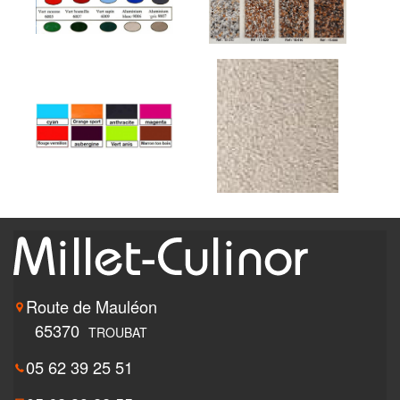
Route de Mauléon
65370
TROUBAT
05 62 39 25 51