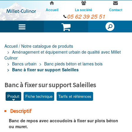
Accueil
La société
Contact
05 62 39 25 51
Menu
Panier
Accueil / Notre catalogue de produits
Aménagement et équipement urbain de qualité avec Millet
Culinor
Bancs urbain
Banc pieds béton et lames bois
Banc à fixer sur support Saleilles
Banc à fixer sur support Saleilles
Produit
Fiche technique
Tarifs et références
Descriptif
Banc de repos avec accoudoirs à fixer sur plots béton
ou muret.