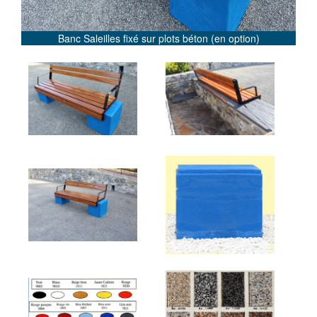
Banc Saleilles fixé sur plots béton (en option)