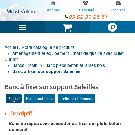
Accueil
La société
Contact
05 62 39 25 51
Menu
Panier
Accueil / Notre catalogue de produits
Aménagement et équipement urbain de qualité avec Millet
Culinor
Bancs urbain
Banc pieds béton et lames bois
Banc à fixer sur support Saleilles
Banc à fixer sur support Saleilles
Produit
Fiche technique
Tarifs et références
Descriptif
Banc de repos avec accoudoirs à fixer sur plots béton
ou muret.