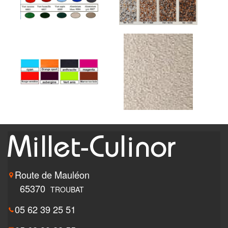
Route de Mauléon
65370
TROUBAT
05 62 39 25 51