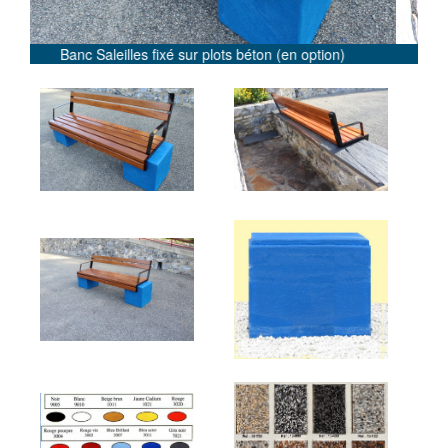
option)
Banc Saleilles à fixer sur support