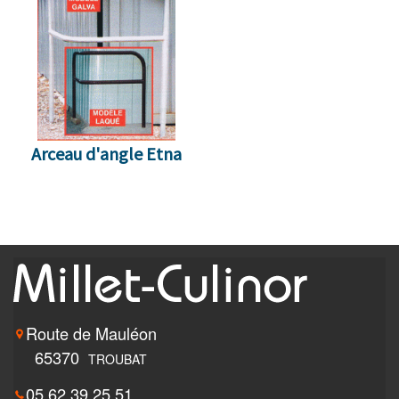
Arceau d'angle Etna
Route de Mauléon
65370
TROUBAT
05 62 39 25 51