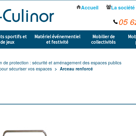
Accueil
La société
05 6
s sportifs et
Matériel événementiel
Mobilier de
Mob
 de jeux
et festivité
collectivités
in de protection : sécurité et aménagement des espaces publics
 pour sécuriser vos espaces
Arceau renforcé