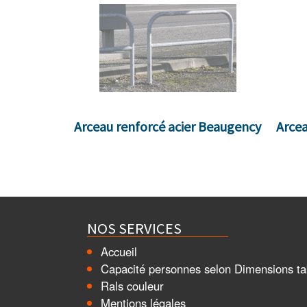
Arceau renforcé acier Beaugency
Arcea
NOS SERVICES
Accueil
Capacité personnes selon Dimensions ta
Rals couleur
Mentions légales