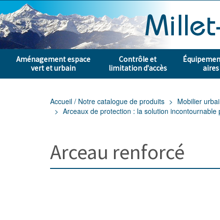
Aménagement espace
Contrôle et
Équipement
vert et urbain
limitation d'accès
aires
Accueil / Notre catalogue de produits
Mobilier urba
Arceaux de protection : la solution incontournable
Arceau renforcé